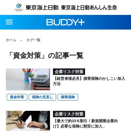
ホーム
タグ一覧
「資金対策」の記事一覧
企業リスク対策
【経営者様必見】損害保険のかしこい加入
方法
資金対策
保険の見直し
損害保険
企業リスク対策
【最大で約33％割引！新規開業企業向
け】必要な保険に割安に加入…