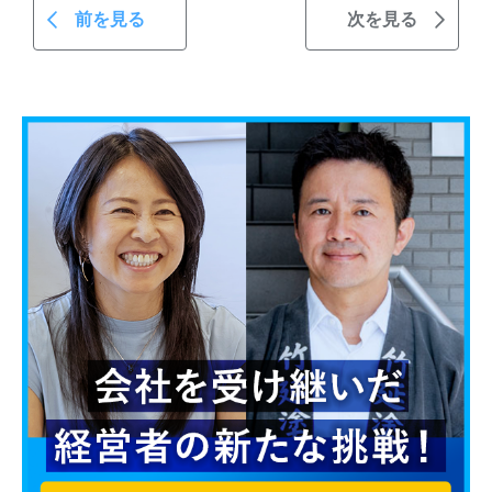
前を見る
次を見る