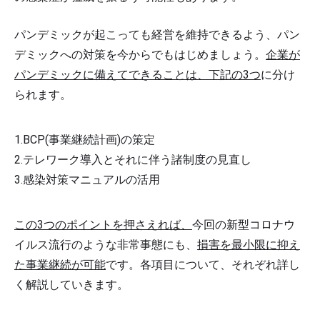
パンデミックが起こっても経営を維持できるよう、パン
デミックへの対策を今からでもはじめましょう。
企業が
パンデミックに備えてできることは、下記の3つ
に分け
られます。
BCP(事業継続計画)の策定
テレワーク導入とそれに伴う諸制度の見直し
感染対策マニュアルの活用
この3つのポイントを押さえれば、
今回の新型コロナウ
イルス流行のような非常事態にも、
損害を最小限に抑え
た事業継続が可能
です。各項目について、それぞれ詳し
く解説していきます。