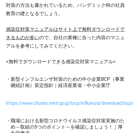
対策の方法も書かれているため、パンデミック時の社員
教育の礎となるでしょう。
感染症対策マニュアルはサイト上で無料ダウンロードで
きるものが多い
ので、自社の業種に合った内容のマニュ
アルを参考にしてみてください。
<無料でダウンロードできる感染症対策マニュアル>
新型インフルエンザ対策のための中小企業BCP（事業
継続計画）策定指針｜経済産業省・中小企業庁
https://www.chusho.meti.go.jp/bcp/influenza/download/bcpsh
職場における新型コロナウイルス感染症対策実施のた
め～取組の5つのポイント～を確認しましょう！｜厚