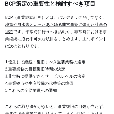
BCP策定の重要性と検討すべき項目
BCP（事業継続計画）とは、パンデミックだけでなく、
地震や風水害といったあらゆる非常事態に備えた計画の
総称
です。平常時に行うべき活動や、非常時における事
業継続に必要不可欠な項目をまとめます。主なポイント
は次のとおりです。
優先して継続・復旧すべき重要業務の選定
重要業務の目標復旧時間の決定
非常時に提供できるサービスレベルの決定
事業拠点や生産設備の代替策の準備
これらの全従業員への通知
これらの取り決めがないと、事業復旧の目処が立たず、
最悪の場合廃業に追い込まれてしまう可能性もありま