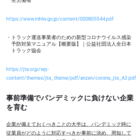
生労働省
https://www.mhlw.go.jp/content/000805544.pdf
トラック運送事業者のための新型コロナウイルス感染
予防対策マニュアル【概要版】｜公益社団法人全日本
トラック協会
https://jta.or.jp/wp-
content/themes/jta_theme/pdf/anzen/corona_jta_A3.pdf
事前準備でパンデミックに負けない企業
を育む
企業が備えておくべきことの大半は、パンデミック時に
従業員がどのように対応すべきか事前に決め、周知して