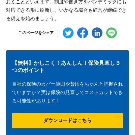
おくこと
といえます。制度や働き方をパンデミックにも
対応できる形に刷新し、いかなる場合も経営が継続でき
る備えを始めましょう。
このページをシェア
【無料】かしこく！あんしん！保険見直し３
つのポイント
自社の保険のカバー範囲や費用をちゃんと把握され
ていますか？実は保険の見直しでコストカットでき
る可能性があります！
ダウンロードはこちら