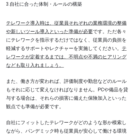
自社に合った体制・ルールの構築
テレワーク導入時は、従業員それぞれの業務環境の整備
や新しいツール導入といった準備が必要
です。ただ各々
にテレワークを指示するだけではなく、従業員の負担を
軽減するサポートやレクチャーを実施してください。
テ
レワークが定着するまでは、不明点や不満のヒアリング
なども取り入れましょう。
また、働き方が変われば、評価制度や勤怠などのルール
もそれに応じて変えなければなりません。PCや備品を貸
与する場合は、それらの損害に備えた保険加入といった
観点でも準備が必要です。
自社にフィットしたテレワークがどのような形か模索し
ながら、パンデミック時も従業員が安心して働ける環境