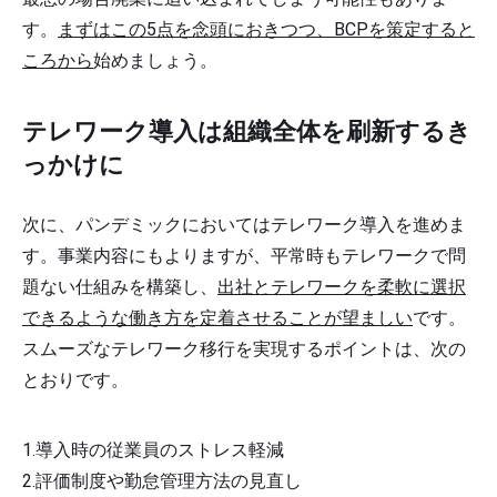
す。
まずはこの5点を念頭におきつつ、BCPを策定すると
ころから
始めましょう。
テレワーク導入は組織全体を刷新するき
っかけに
次に、パンデミックにおいてはテレワーク導入を進めま
す。事業内容にもよりますが、平常時もテレワークで問
題ない仕組みを構築し、
出社とテレワークを柔軟に選択
できるような働き方を定着させることが望ましい
です。
スムーズなテレワーク移行を実現するポイントは、次の
とおりです。
導入時の従業員のストレス軽減
評価制度や勤怠管理方法の見直し