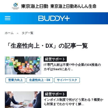
ホーム
タグ一覧
「生産性向上・DX」の記事一覧
経営サポート
IT専門人材は不要!?中小企業のDX推進の
カギはSaaSにあり…
営業力向上
生産性向上・DX
サイバーリスク
経営サポート
インボイス制度で何がどう変わる？概要か
ら対策までわかりやすく解…