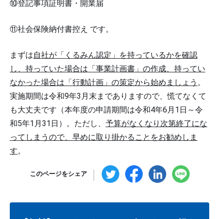
⑩登記事項証明書・開業届
⑪社会保険納付書控え です。
まずは
自社が「くるみん認定」を持っているかを確認
し、持っていた場合は「事業計画書」の作成、持ってい
なかった場合は「行動計画」の策定から始めましょう
。
実施期間は令和9年3月末までありますので、慌てなくて
も大丈夫です（本年度の申請期間は令和4年6月1日～令
和5年1月31日）。ただし、
予算がなくなり次第終了にな
ってしまうので、早めに取り掛かることをお勧めしま
す
。
このページをシェア