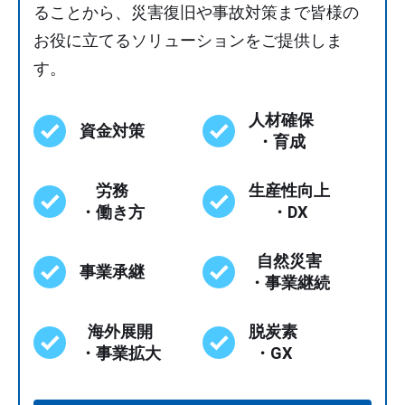
ることから、災害復旧や事故対策まで皆様の
お役に立てるソリューションをご提供しま
す。​
人材確保
資金対策
・育成
労務
生産性向上
・働き方
・DX
自然災害
事業承継
・事業継続
海外展開
脱炭素
・事業拡大
・GX