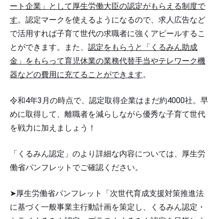
ート企業」として厚生労働大臣の認定がもらえる制度で
す
。認定マークを使えるようになるので、求人広告など
で活用すれば子育て世代の求職者に強くアピールするこ
とができます。また、
認定をもらうと「くるみん助成
金」をもらって育児休業の業務代替手当やテレワーク機
器などの費用に充てることができます
。
令和4年3月の時点で、認定取得企業はまだ約4000社。早
めに取得して、離職者を減らしながら優秀な子育て世代
を戦力に加えましょう！
「くるみん認定」のより詳細な内容については、厚生労
働省パンフレットでご確認ください。
➤厚生労働省パンフレット「次世代育成支援対策推進法
に基づく一般事業主行動計画を策定し、くるみん認定・