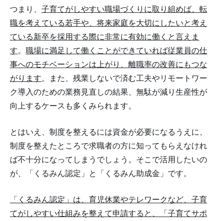
つまり、
子育てがしやすい職場づくりに取り組めば、転
職を考えている若手や、将来家庭を大切にしたいと考え
ている新卒を採用する際に非常に有効に働くと言えま
す
。
職場に満足して働くことができていれば従業員の仕
事へのモチベーションは上がり、離職率の改善にもつな
がります
。また、残業しないで済む工夫やリモートワー
ク導入のための業務見直しの結果、無駄が減り生産性が
向上するケースも多くみられます。
とはいえ、制度を整えるには資金が必要になるうえに、
制度を整えたところで求職者の方に知ってもらえなけれ
ば不十分になってしまうでしょう。そこで活用したいの
が、「くるみん認定」と「くるみん助成金」です。
「くるみん認定」は、育児休業やテレワークなど、子育
てがしやすい仕組みを整えて申請すると、「子育てサポ