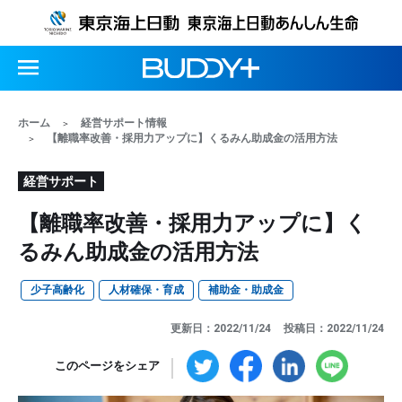
ホーム
経営サポート情報
【離職率改善・採用力アップに】くるみん助成金の活用方法
経営サポート
【離職率改善・採用力アップに】く
るみん助成金の活用方法
少子高齢化
人材確保・育成
補助金・助成金
更新日：2022/11/24
投稿日：2022/11/24
このページをシェア