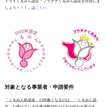
トライくるみん認定・プラチナくるみん認定を目指しま
しょう！！！」は
こちら
対象となる事業者・申請要件
「くるみん助成金」の対象となるのは、「くるみん認
定」を受けている従業員数300人以下の中小企業です
。