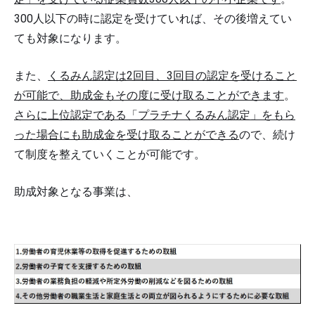
300人以下の時に認定を受けていれば、その後増えてい
ても対象になります。
また、
くるみん認定は2回目、3回目の認定を受けること
が可能で、助成金もその度に受け取ることができます
。
さらに上位認定である「プラチナくるみん認定」をもら
った場合にも助成金を受け取ることができる
ので、続け
て制度を整えていくことが可能です。
助成対象となる事業は、