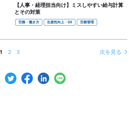
ト
【人事・経理担当向け】ミスしやすい給与計算
とその対策
労務・働き方
生産性向上・DX
労務管理
1
2
3
次を見る