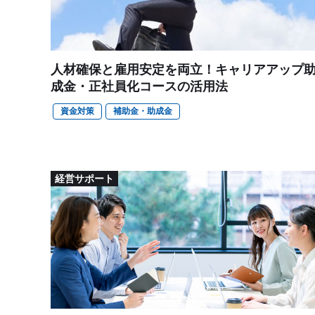
人材確保と雇用安定を両立！キャリアアップ
成金・正社員化コースの活用法
資金対策
補助金・助成金
経営サポート