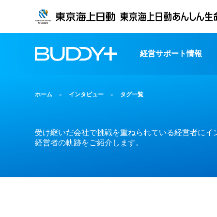
経営サポート情報
ホーム
インタビュー
タグ一覧
受け継いだ会社で挑戦を重ねられている経営者にイ
経営者の軌跡をご紹介します。