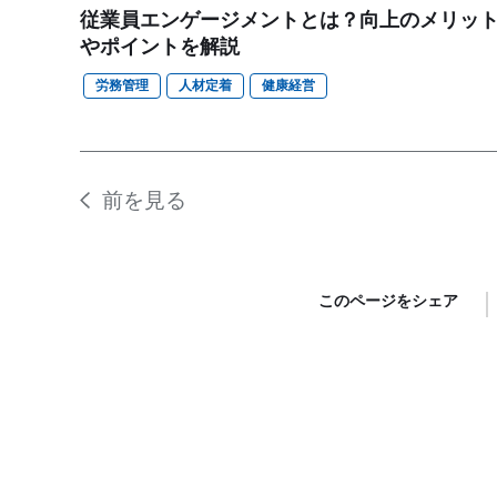
従業員エンゲージメントとは？向上のメリッ
やポイントを解説
労務管理
人材定着
健康経営
前を見る
このページをシェア