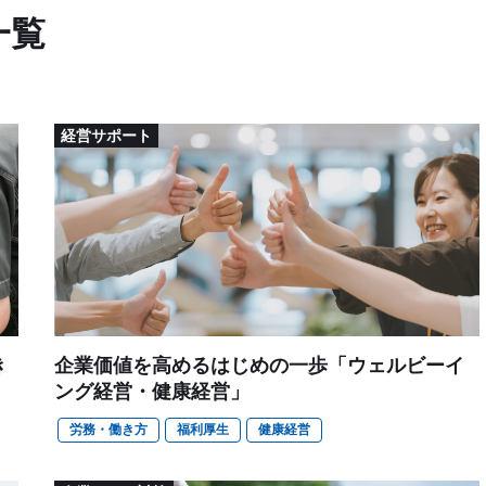
一覧
経営サポート
き
企業価値を高めるはじめの一歩「ウェルビーイ
ング経営・健康経営」
労務・働き方
福利厚生
健康経営